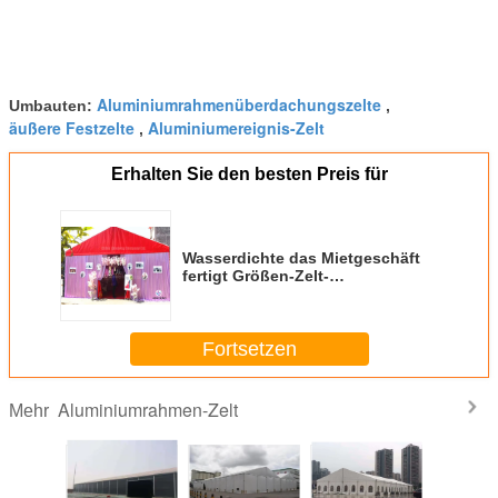
Aluminiumrahmenüberdachungszelte
Umbauten:
,
äußere Festzelte
Aluminiumereignis-Zelt
,
Erhalten Sie den besten Preis für
Wasserdichte das Mietgeschäft
fertigt Größen-Zelt-
Aluminiumhochleistungspartei-
Ereignis-Zelte besonders an
Fortsetzen
Aluminiumrahmen-Zelt
Mehr