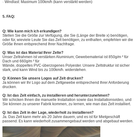
· Windlast: Maximum 100km/h (kann verstärkt werden)
5. FAQ:
Q: Wie kann mich ich erkundigen?
Stellen Sie die Größe zur Verfügung, die Sie (Länge der Breite x) benötigen,
oder für, wieviele Leute Sie das Zelt benötigen, zu enthalten, empfehlen wir die
Größe Ihnen entsprechend Ihrer Nachfrage.
Q: Was ist das Material Ihrer Zelte?
Unser Zeltrahmen ist verstärken Aluminium; Gewebematerial ist 850g/m ² für
Dach und 660g/m ² für
Wände, doppeltes PVC-überzogenes Polyester. Unsere Zeltstruktur ist sicher
stark, und kann Wind bis zu 100km/h. widerstehen.
Q: Können Sie unsere Logos auf Zelt drucken?
Ja können wir Ihr Logo auf dem Zeltgewebe entsprechend Ihrer Anforderung
drucken.
Q: Ist das Zelt einfach, zu installieren und herunterzunehmen?
Wir schicken Ihnen die manuelle Installation sowie das Installationsvideo, und
Sie können zu unserer Fabrik kommen, zu lernen, wie man das Zelt installiert.
Q: Ist das Zelt in der Lage, wiederholt zu installieren?
Ja. Das Zelt kann mehr als 20 Jahre dauern, und es ist für Mietgeschäft
passend. Es kann wiederholt zusammengebaut werden und abgebaut werden.