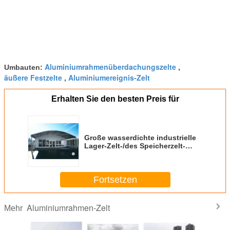
Aluminiumrahmenüberdachungszelte
Umbauten:
,
äußere Festzelte
Aluminiumereignis-Zelt
,
Erhalten Sie den besten Preis für
Große wasserdichte industrielle
Lager-Zelt-/des Speicherzelt-
100KM/H Wind-Last
Fortsetzen
Aluminiumrahmen-Zelt
Mehr