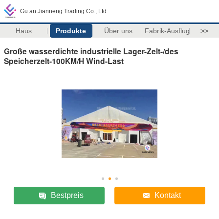
Gu an Jianneng Trading Co., Ltd
Haus
Produkte
Über uns
Fabrik-Ausflug
>>
Große wasserdichte industrielle Lager-Zelt-/des
Speicherzelt-100KM/H Wind-Last
Bestpreis
Kontakt