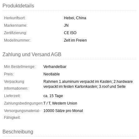
Produktdetails
Herkunftsort:
Hebei, China
Markenname:
JN
Zertifizierung:
CE ISO
Modellnummer:
Zelt im Freien
Zahlung und Versand AGB
Min Bestellmenge:
Verhandelbar
Preis:
Neotiable
Verpackung
Rahmen 1.aluminum verpackt im Kasten; 2.hardware
verpackt im festen Kartonkasten; 3.roof und Seite
Informationen:
Lieferzeit:
ca. 15 Tage
Zahlungsbedingungen:
T / T, Western Union
Versorgungsmaterial-
10000 Sätze pro Monat
Fähigkeit:
Beschreibung