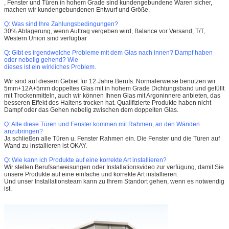
, Fenster und Türen in hohem Grade sind kundengebundene Waren sicher,
machen wir kundengebundenen Entwurf und Größe.
Q: Was sind Ihre Zahlungsbedingungen?
30% Ablagerung, wenn Auftrag vergeben wird, Balance vor Versand; T/T,
Western Union sind verfügbar
Q: Gibt es irgendwelche Probleme mit dem Glas nach innen? Dampf haben
oder nebelig gehend? Wie
dieses ist ein wirkliches Problem.
Wir sind auf diesem Gebiet für 12 Jahre Berufs. Normalerweise benutzen wir
5mm+12A+5mm doppeltes Glas mit in hohem Grade Dichtungsband und gefüllt
mit Trockenmitteln, auch wir können Ihnen Glas mit Argoninnere anbieten, das
besseren Effekt des Haltens trocken hat. Qualifizierte Produkte haben nicht
Dampf oder das Gehen nebelig zwischen dem doppelten Glas.
Q: Alle diese Türen und Fenster kommen mit Rahmen, an den Wänden
anzubringen?
Ja schließen alle Türen u. Fenster Rahmen ein. Die Fenster und die Türen auf
Wand zu installieren ist OKAY.
Q: Wie kann ich Produkte auf eine korrekte Art installieren?
Wir stellen Berufsanweisungen oder Installationsvideo zur verfügung, damit Sie
unsere Produkte auf eine einfache und korrekte Art installieren.
Und unser Installationsteam kann zu Ihrem Standort gehen, wenn es notwendig
ist.