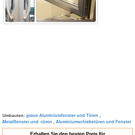
graue Aluminiumfenster und Türen
Umbauten:
,
Metallfenster und -türen
Aluminiumschiebetüren und Fenster
,
Erhalten Sie den besten Preis für