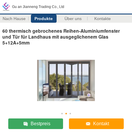
Gu an Jianneng Trading Co., Ltd
Nach Hause
Produkte
Über uns
Kontakte
60 thermisch gebrochenes Reihen-Aluminiumfenster
und Tür für Landhaus mit ausgeglichenem Glas
5+12A+5mm
Bestpreis
Kontakt