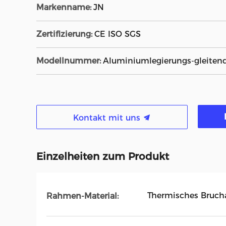
Markenname:
JN
Zertifizierung:
CE ISO SGS
Modellnummer:
Aluminiumlegierungs-gleitend
Kontakt mit uns
Einzelheiten zum Produkt
Thermisches Bruc
Rahmen-Material: