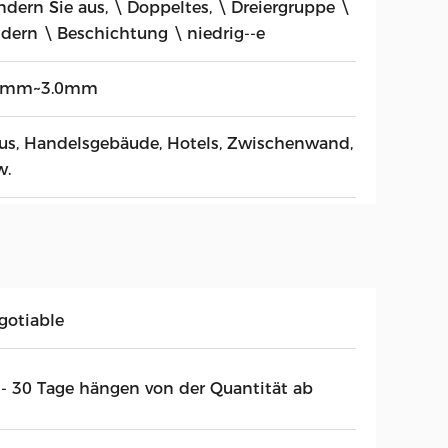
ndern Sie aus, \ Doppeltes, \ Dreiergruppe \
ldern \ Beschichtung \ niedrig--e
4mm~3.0mm
us, Handelsgebäude, Hotels, Zwischenwand,
w.
gotiable
 - 30 Tage hängen von der Quantität ab