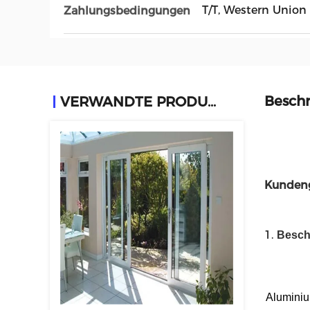
T/T, Western Union
Zahlungsbedingungen
Beschr
VERWANDTE PRODUKTE
Kundeng
1.
Besch
Aluminiu