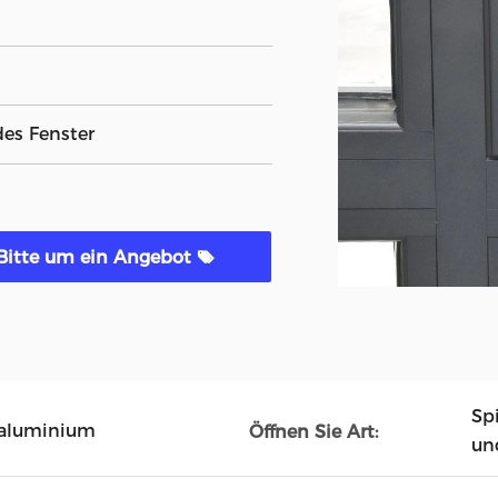
es Fenster
Bitte um ein Angebot
Sp
haluminium
Öffnen Sie Art:
un