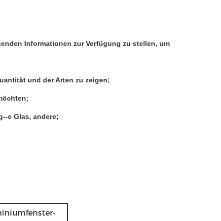
olgenden Informationen zur Verfügung zu stellen, um
antität und der Arten zu zeigen;
 möchten;
g--e Glas, andere;
iniumfenster-