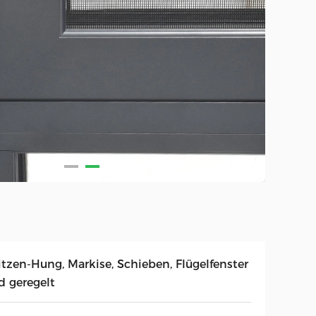
itzen-Hung, Markise, Schieben, Flügelfenster
d geregelt