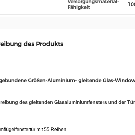
Versorgungsmaterial-
10
Fähigkeit
eibung des Produkts
ebundene Größen-Aluminium- gleitende Glas-Windows
reibung des gleitenden Glasaluminiumfensters und der Tür
mflügelfenstertür mit 55 Reihen