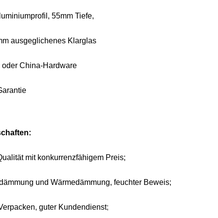
uminiumprofil, 55mm Tiefe,
m ausgeglichenes Klarglas
 oder China-Hardware
Garantie
chaften:
ualität mit konkurrenzfähigem Preis;
lldämmung und Wärmedämmung, feuchter Beweis;
 Verpacken, guter Kundendienst
;