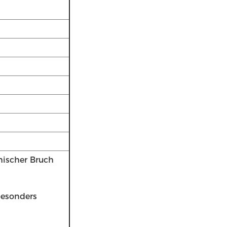
mischer Bruch
 besonders