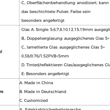
C., Oberflächenbehandlung: anodisiert, kann
das beschichtete Pulver, Farbe sein
besonders angefertigt
Glas A. Single: 5,6,7,8,10,12,15,19mm ausgeg
B., Doppelverglasung: ausgeglichenes Glas 
C., lamellierte Glas: ausgeglichenes Glas 5+
l
0.38/0.76/1.52PVB+5mm
D. Tinted/reflektieren Glas/ausgeglichenes Gl
E: Besonders angefertigt
A. Made in China
re
B. Made in Deutschland
C. Customized
A., Edelstahlsicherheitsmasche