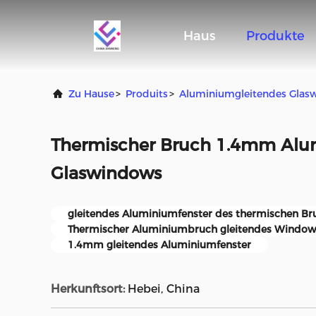
Haus
Produkte
Zu Hause
>
Produits
>
Aluminiumgleitendes Glas
Thermischer Bruch 1.4mm Alu
Glaswindows
gleitendes Aluminiumfenster des thermischen Br
Thermischer Aluminiumbruch gleitendes Window
1.4mm gleitendes Aluminiumfenster
Herkunftsort:
Hebei, China