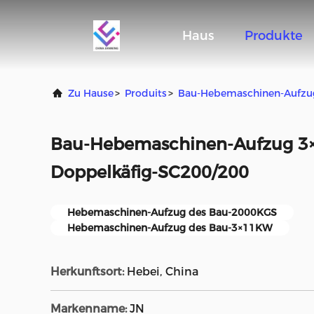
Haus
Produkte
Zu Hause
>
Produits
>
Bau-Hebemaschinen-Aufzu
Bau-Hebemaschinen-Aufzug 3
Doppelkäfig-SC200/200
Hebemaschinen-Aufzug des Bau-2000KGS
Hebemaschinen-Aufzug des Bau-3×11KW
Herkunftsort:
Hebei, China
Markenname:
JN