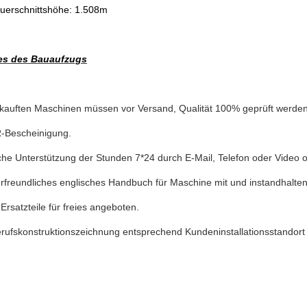
uerschnittshöhe: 1.508m
es des Bauaufzugs
rkauften Maschinen müssen vor Versand, Qualität 100% geprüft werden
R-Bescheinigung.
che Unterstützung der Stunden 7*24 durch E-Mail, Telefon oder Video o
rfreundliches englisches Handbuch für Maschine mit und instandhalten
Ersatzteile für freies angeboten.
rufskonstruktionszeichnung entsprechend Kundeninstallationsstandort 