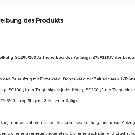
eibung des Produkts
lkäfig-SC200/200 Antriebe Bau-des Aufzugs-2×3×11KW der Leistu
 den Bauaufzug mit Einzelkäfig, Doppelkäfig zur Zeit anbieten 1-Tonne
folgt: SC100 (1-ton Tragfähigkeit jeder Käfig), SC200 (2-ton Tragfähigke
200/200 (Tragfähigkeit 2-ton jeder Käfig).
zug, den wir anboten, ist mit Sicherheitsvorrichtung, und unser Aufzu
gen Sicherheitsverriegelunggeräten, Sicherheitsschalter und Bruchsch