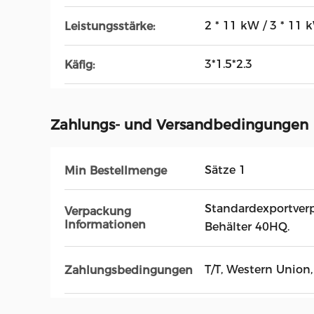
2 * 11 kW / 3 * 11 
Leistungsstärke:
3*1.5*2.3
Käfig:
Zahlungs- und Versandbedingungen
Sätze 1
Min Bestellmenge
Standardexportverp
Verpackung
Informationen
Behälter 40HQ.
T/T, Western Union,
Zahlungsbedingungen