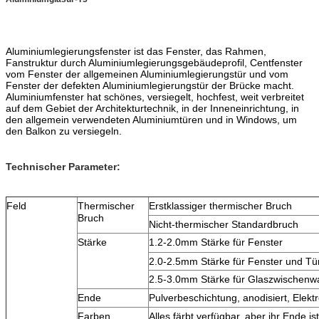
Aluminiumlegierungsfenster ist das Fenster, das Rahmen,
Fanstruktur durch Aluminiumlegierungsgebäudeprofil, Centfenster
vom Fenster der allgemeinen Aluminiumlegierungstür und vom
Fenster der defekten Aluminiumlegierungstür der Brücke macht.
Aluminiumfenster hat schönes, versiegelt, hochfest, weit verbreitet
auf dem Gebiet der Architekturtechnik, in der Inneneinrichtung, in
den allgemein verwendeten Aluminiumtüren und in Windows, um
den Balkon zu versiegeln.
Technischer Parameter:
Feld
Thermischer
Erstklassiger thermischer Bruch
Bruch
Nicht-thermischer Standardbruch
Stärke
1.2-2.0mm Stärke für Fenster
2.0-2.5mm Stärke für Fenster und Tü
2.5-3.0mm Stärke für Glaszwischenw
Ende
Pulverbeschichtung, anodisiert, Elekt
Farben
Alles färbt verfügbar, aber ihr Ende is