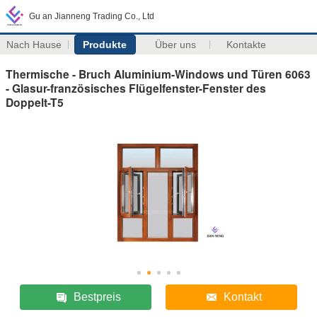
Gu an Jianneng Trading Co., Ltd
Nach Hause
Produkte
Über uns
Kontakte
Thermische - Bruch Aluminium-Windows und Türen 6063
- Glasur-französisches Flügelfenster-Fenster des
Doppelt-T5
Bestpreis
Kontakt