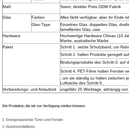
Maß
Soem, direkter Preis ODM-Fabrik
Glas
Farben
Alles färbt verfügbar, aber ihr Ende is
Glas-Tpye
Einzelnes Glas, doppeltes Glas, dreif
lamelliertes Glas, usw.
Hardware
Hochwertige Hardware Chinas (10 Jah
Marke, australische Marke
Paket
Schritt 1. setzte Schutzband, um Ra
Schritt 2. halten Produkte geregelt au
Bindungsprodukte des Schritt-3. auf d
Schritt 4. PET-Filme halten Fenster
, um sie ständig zu halten zwischen je
Luftsäcke des Schritt-5.,
Vorbereitungs- und Anlaufzeit
ungefähr 25 Werktage, abhängig von 
Die Produkte, die wir zur Verfügung stellen können:
1. Energiesparende Türen und Fenster
2. Aluminiumfalttüren