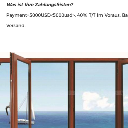
Was ist Ihre Zahlungsfristen?
Payment=5000USD<5000usd>, 40% T/T im Voraus, Bal
Versand.