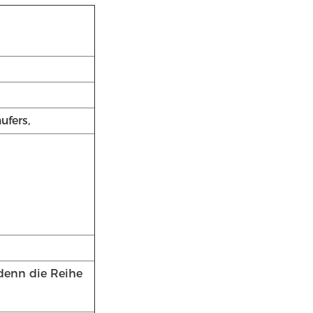
ufers,
 denn die Reihe