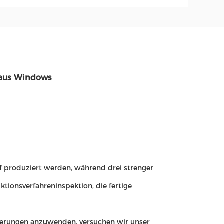
haus Windows
rf produziert werden, während drei strenger
ktionsverfahreninspektion, die fertige
derungen anzuwenden, versuchen wir unser