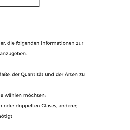
ser, die folgenden Informationen zur
n anzugeben.
aße, der Quantität und der Arten zu
Sie wählen möchten;
en oder doppelten Glases, anderer;
ötigt.