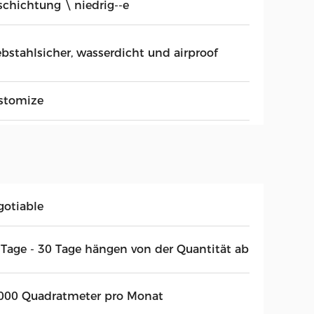
schichtung \ niedrig--e
ebstahlsicher, wasserdicht und airproof
stomize
gotiable
 Tage - 30 Tage hängen von der Quantität ab
000 Quadratmeter pro Monat