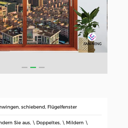
hwingen, schiebend, Flügelfenster
ndern Sie aus, \ Doppeltes, \ Mildern \