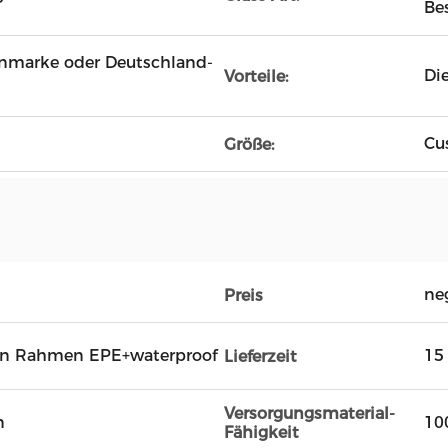
Be
enmarke oder Deutschland-
Di
Vorteile:
Cu
Größe:
ne
Preis
en Rahmen EPE+waterproof
15
Lieferzeit
Versorgungsmaterial-
n
10
Fähigkeit