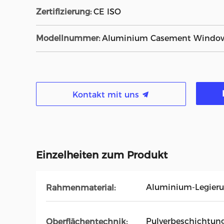
Zertifizierung:
CE ISO
Modellnummer:
Aluminium Casement Windo
Kontakt mit uns
Einzelheiten zum Produkt
Aluminium-Legier
Rahmenmaterial:
Pulverbeschichtung
Oberflächentechnik: