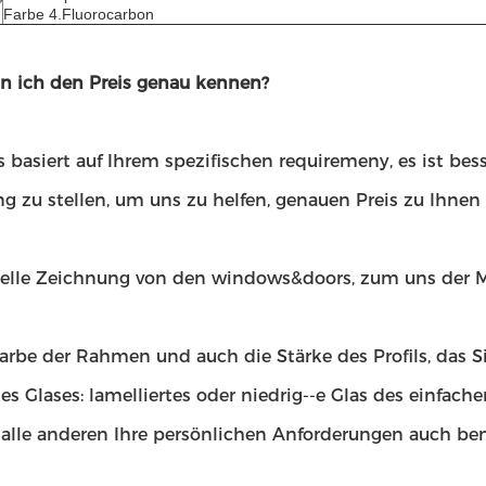
Farbe 4.Fluorocarbon
n ich den Preis genau kennen?
s basiert auf Ihrem spezifischen requiremeny, es ist bes
ng zu stellen, um uns zu helfen, genauen Preis zu Ihne
izielle Zeichnung von den windows&doors, zum uns der M
 Farbe der Rahmen und auch die Stärke des Profils, das 
des Glases: lamelliertes oder niedrig--e Glas des einfach
 alle anderen Ihre persönlichen Anforderungen auch ben