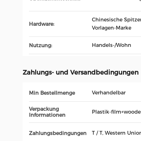
Chinesische Spitz
Hardware:
Vorlagen-Marke
Handels-/Wohn
Nutzung:
Zahlungs- und Versandbedingungen
Verhandelbar
Min Bestellmenge
Verpackung
Plastik-film+wood
Informationen
T / T, Western Unio
Zahlungsbedingungen