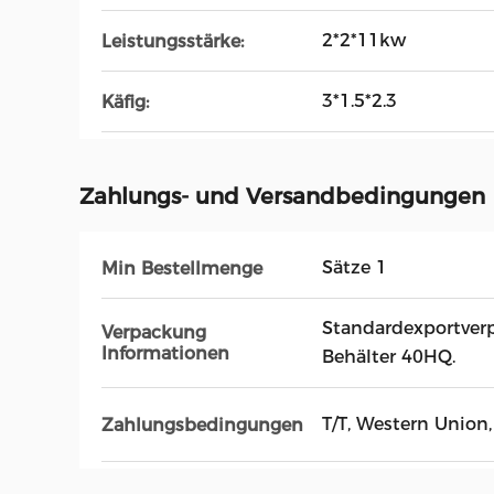
2*2*11kw
Leistungsstärke:
3*1.5*2.3
Käfig:
Zahlungs- und Versandbedingungen
Sätze 1
Min Bestellmenge
Standardexportverp
Verpackung
Informationen
Behälter 40HQ.
T/T, Western Union,
Zahlungsbedingungen