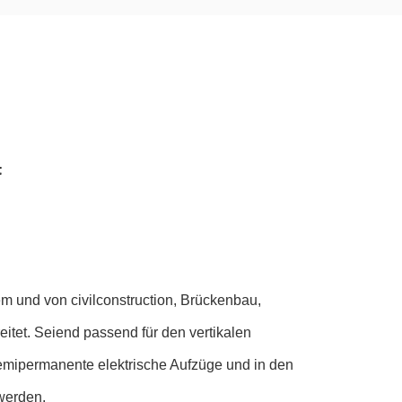
t
m und von civilconstruction, Brückenbau,
eitet. Seiend passend für den vertikalen
semipermanente elektrische Aufzüge und in den
werden.