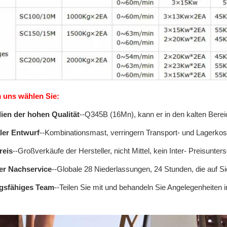
uns wählen Sie:
lien der hohen Qualität
--Q345B (16Mn), kann er in den kalten Berei
ler Entwurf
--Kombinationsmast, verringern Transport- und Lagerkos
reis
--Großverkäufe der Hersteller, nicht Mittel, kein Inter- Preisunter
er Nachservice
--Globale 28 Niederlassungen, 24 Stunden, die auf S
gsfähiges Team
--Teilen Sie mit und behandeln Sie Angelegenheiten in