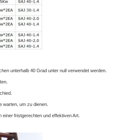
chen unterhalb 40 Grad unter null verwendet werden.
ten.
schied.
ie warten, um zu dienen.
 einer fristgerechten und effektiven Art.