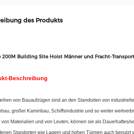
eibung des Produkts
 200M Building Site Hoist Männer und Fracht-Transpor
ukt-Beschreibung
eihen von Bauaufzügen sind an den Standorten von industrielle
bau, großer Kaminbau, Schiffsindustrie und so weiter weitverbr
t von Materialien und von Leuten, können sie als Dauerhaftes/
denen Standorten wie Lagern und hohen Türmen auch benutzt 