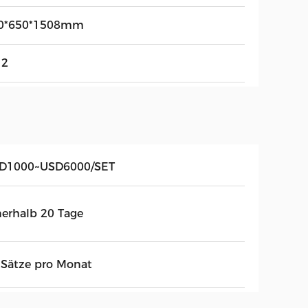
0*650*1508mm
12
D1000~USD6000/SET
nerhalb 20 Tage
 Sätze pro Monat