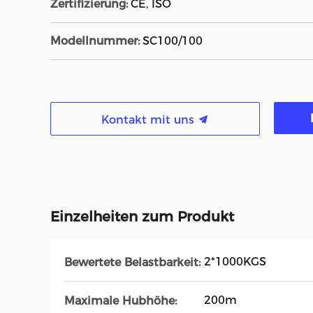
Zertifizierung:
CE, ISO
Modellnummer:
SC100/100
Kontakt mit uns
Einzelheiten zum Produkt
2*1000KGS
Bewertete Belastbarkeit:
200m
Maximale Hubhöhe: