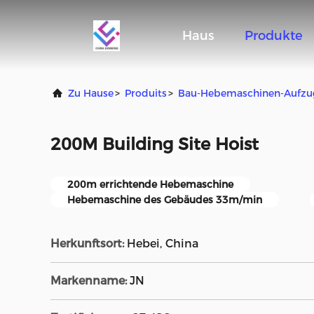
Haus
Produkte
Zu Hause
>
Produits
>
Bau-Hebemaschinen-Aufzu
200M Building Site Hoist
200m errichtende Hebemaschine
Hebemaschine des Gebäudes 33m/min
Herkunftsort:
Hebei, China
Markenname:
JN