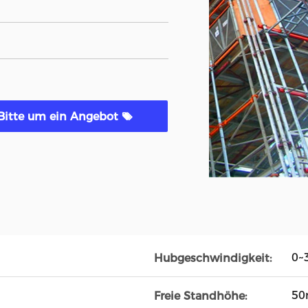
Bitte um ein Angebot
0~
Hubgeschwindigkeit:
5
Freie Standhöhe: