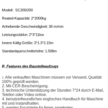
Modell: SC200/200
Reated-Kapazität: 2*2000kg
Anhebende Geschwindigkeit: 36 m/min
Leistungsstärke: 2*3*11kw
Innere Käfig-Größe: 3*1.3*2.15m
Standardquerschnittshöhe: 1.508m
B.
Features des Baustelleaufzugs
Alle verkauften Maschinen müssen vor Versand, Qualität
1.
100% geprüft werden.
2. Mit CER-Bescheinigung.
3. technische Unterstützung der Stunden 7*24 durch E-Mail,
Telefon oder Video online.
4. benutzerfreundliches englisches Handbuch für Maschine
mit und instandhalten.
5. werden Ersatzteile für freies angeboten.