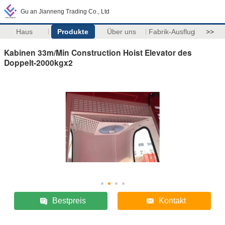
Gu an Jianneng Trading Co., Ltd
Haus
Produkte
Über uns
Fabrik-Ausflug
>>
Kabinen 33m/Min Construction Hoist Elevator des
Doppelt-2000kgx2
Bestpreis
Kontakt