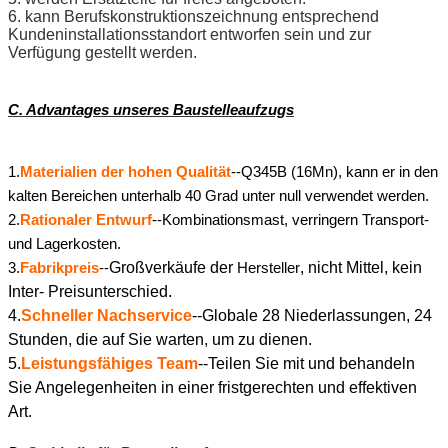
6. kann Berufskonstruktionszeichnung entsprechend
Kundeninstallationsstandort entworfen sein und zur
Verfügung gestellt werden.
C. Advantages unseres Baustelleaufzugs
1.
Materialien der hohen Qualität
--Q345B (16Mn), kann er in den
kalten Bereichen unterhalb 40 Grad unter null verwendet werden.
2.
Rationaler Entwurf
--Kombinationsmast, verringern Transport-
und Lagerkosten.
3.
Fabrikpreis
--
Großverkäufe der
Hersteller
, nicht Mittel, kein
Inter- Preisunterschied.
4.
Schneller Nachservice
--Globale 28 Niederlassungen, 24
Stunden, die auf Sie warten, um zu dienen.
5.
Leistungsfähiges Team
--Teilen Sie mit und behandeln
Sie Angelegenheiten in einer fristgerechten und effektiven
Art.