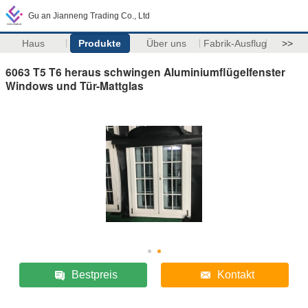
Gu an Jianneng Trading Co., Ltd
Haus
Produkte
Über uns
Fabrik-Ausflug
>>
6063 T5 T6 heraus schwingen Aluminiumflügelfenster
Windows und Tür-Mattglas
Bestpreis
Kontakt