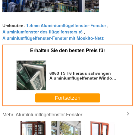
1.4mm Aluminiumflügelfenster-Fenster
Umbauten:
,
Aluminiumfenster des flügelfensters t6
,
Aluminiumflügelfenster-Fenster mit Moskito-Netz
Erhalten Sie den besten Preis für
6063 T5 T6 heraus schwingen
Aluminiumflügelfenster Windows
und Tür-Mattglas
Fortsetzen
Aluminiumflügelfenster-Fenster
Mehr