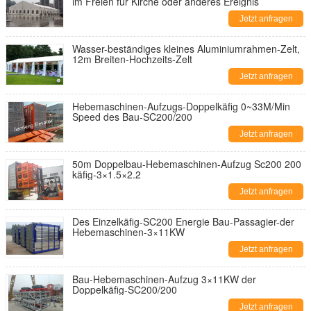
im Freien für Kirche oder anderes Ereignis
Jetzt anfragen
Wasser-beständiges kleines Aluminiumrahmen-Zelt,
12m Breiten-Hochzeits-Zelt
Jetzt anfragen
Hebemaschinen-Aufzugs-Doppelkäfig 0~33M/Min
Speed des Bau-SC200/200
Jetzt anfragen
50m Doppelbau-Hebemaschinen-Aufzug Sc200 200
käfig-3×1.5×2.2
Jetzt anfragen
Des Einzelkäfig-SC200 Energie Bau-Passagier-der
Hebemaschinen-3×11KW
Jetzt anfragen
Bau-Hebemaschinen-Aufzug 3×11KW der
Doppelkäfig-SC200/200
Jetzt anfragen